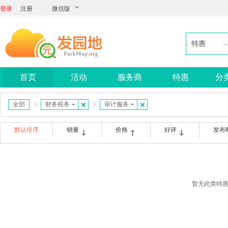
登录
注册
|
微信版
特惠
首页
活动
服务商
特惠
分
全部
财务税务
审计服务
默认排序
销量
价格
好评
发布
暂无此类特