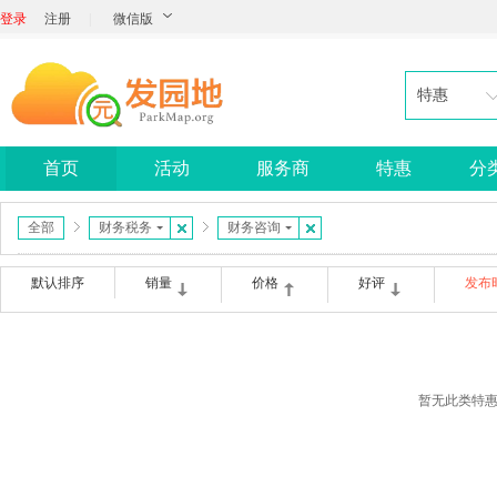
登录
注册
|
微信版
特惠
首页
活动
服务商
特惠
分
全部
财务税务
财务咨询
默认排序
销量
价格
好评
发布
暂无此类特